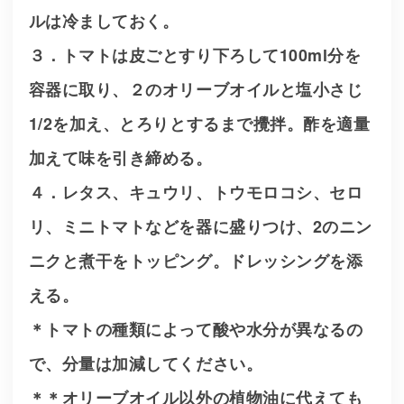
ルは冷ましておく。
３．トマトは皮ごとすり下ろして100ml分を
容器に取り、２のオリーブオイルと塩小さじ
1/2を加え、とろりとするまで攪拌。酢を適量
加えて味を引き締める。
４．レタス、キュウリ、トウモロコシ、セロ
リ、ミニトマトなどを器に盛りつけ、2のニン
ニクと煮干をトッピング。ドレッシングを添
える。
＊トマトの種類によって酸や水分が異なるの
で、分量は加減してください。
＊＊オリーブオイル以外の植物油に代えても