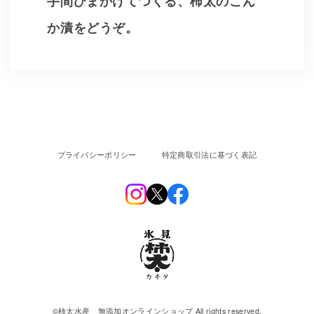
手間ひまかけてつくる、柿太のこん
か漬をどうぞ。
プライバシーポリシー
特定商取引法に基づく表記
©︎柿太水産 無添加オンラインショップ All rights reserved.