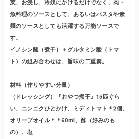
菜、お浸し、冷奴にかけるだけでなく、肉・
魚料理のソースとして、あるいはパスタや素
麺のソースとしても活躍する万能ソースで
す。
イノシン酸（煮干）＋グルタミン酸（トマ
ト）の組み合わせは、旨味の二重奏。
材料（作りやすい分量）
（ドレッシング）『おやつ煮干』15匹ぐら
い、ニンニクひとかけ、ミディトマト＊2個、
オリーブオイル＊＊60ml、酢（好みのも
の）、塩