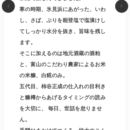
寒の時期、氷見浜にあがった、いわ
し、さば、ぶりを能登塩で塩漬けし
てしっかり水分を抜き、旨味を残し
ます。
そこに加えるのは地元酒蔵の酒粕
と、富山のこだわり農家によるお米
の米糠、白糀のみ。
五代目、柿谷正成の仕入れの目利き
と糠樽からあげるタイミングの読み
を大切に、 毎日、世話を怠りませ
ん。